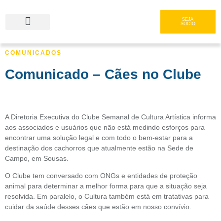
SEJA
SÓCIO
COMUNICADOS
Serviços e Gastronomia
Área do Associado
Comunicado – Cães no Clube
A Diretoria Executiva do Clube Semanal de Cultura Artística informa
aos associados e usuários que não está medindo esforços para
encontrar uma solução legal e com todo o bem-estar para a
destinação dos cachorros que atualmente estão na Sede de
Campo, em Sousas.
O Clube tem conversado com ONGs e entidades de proteção
animal para determinar a melhor forma para que a situação seja
resolvida. Em paralelo, o Cultura também está em tratativas para
cuidar da saúde desses cães que estão em nosso convívio.