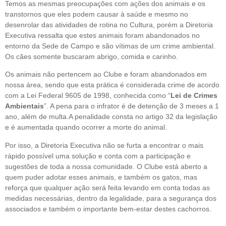
Temos as mesmas preocupações com ações dos animais e os
transtornos que eles podem causar à saúde e mesmo no
desenrolar das atividades de rotina no Cultura, porém a Diretoria
Executiva ressalta que estes animais foram abandonados no
entorno da Sede de Campo e são vítimas de um crime ambiental.
Os cães somente buscaram abrigo, comida e carinho.
Os animais não pertencem ao Clube e foram abandonados em
nossa área, sendo que esta prática é considerada crime de acordo
com a Lei Federal 9605 de 1998, conhecida como “
Lei de Crimes
Ambientais
”. A pena para o infrator é de detenção de 3 meses a 1
ano, além de multa.A penalidade consta no artigo 32 da legislação
e é aumentada quando ocorrer a morte do animal.
Por isso, a Diretoria Executiva não se furta a encontrar o mais
rápido possível uma solução e conta com a participação e
sugestões de toda a nossa comunidade. O Clube está aberto a
quem puder adotar esses animais, e também os gatos, mas
reforça que qualquer ação será feita levando em conta todas as
medidas necessárias, dentro da legalidade, para a segurança dos
associados e também o importante bem-estar destes cachorros.