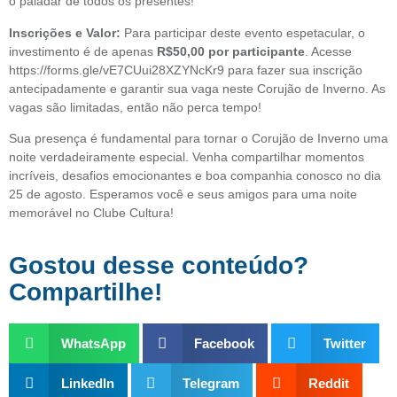
o paladar de todos os presentes!
Inscrições e Valor:
Para participar deste evento espetacular, o
investimento é de apenas
R$50,00 por participante
. Acesse
https://forms.gle/vE7CUui28XZYNcKr9
para fazer sua inscrição
antecipadamente e garantir sua vaga neste Corujão de Inverno. As
vagas são limitadas, então não perca tempo!
Sua presença é fundamental para tornar o Corujão de Inverno uma
noite verdadeiramente especial. Venha compartilhar momentos
incríveis, desafios emocionantes e boa companhia conosco no dia
25 de agosto. Esperamos você e seus amigos para uma noite
memorável no Clube Cultura!
Gostou desse conteúdo?
Compartilhe!
WhatsApp
Facebook
Twitter
LinkedIn
Telegram
Reddit