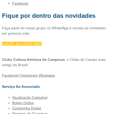
Facebook
Fique por dentro das novidades
Faça parte do nosso grupo no WhatsApp e receba as novidades
em primeira mão.
GRUPO DO WHATSAPP
Clube Cultura Artística de Campinas
, o Clube de Campo mais
antigo do Brasil!
Facebook-f
Instagram
Whatsapp
Serviço Ao Associado
Atualização Cadastral
Boleto Online
Carteirinha Digital
Reserva de Quiosque