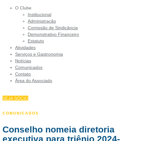
O Clube
Institucional
Administração
Comissão de Sindicância
Demonstrativo Financeiro
Estatuto
Atividades
Serviços e Gastronomia
Notícias
Comunicados
Contato
Área do Associado
SEJA SÓCIO
COMUNICADOS
Conselho nomeia diretoria
executiva para triênio 2024-