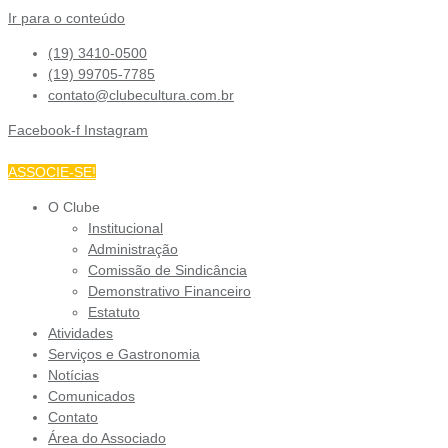
Ir para o conteúdo
(19) 3410-0500
(19) 99705-7785
contato@clubecultura.com.br
Facebook-f
Instagram
ASSOCIE-SE!
O Clube
Institucional
Administração
Comissão de Sindicância
Demonstrativo Financeiro
Estatuto
Atividades
Serviços e Gastronomia
Notícias
Comunicados
Contato
Área do Associado