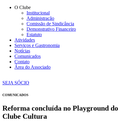
O Clube
Institucional
Administração
Comissão de Sindicância
Demonstrativo Financeiro
Estatuto
Atividades
Serviços e Gastronomia
Notícias
Comunicados
Contato
Área do Associado
SEJA SÓCIO
COMUNICADOS
Reforma concluída no Playground do
Clube Cultura