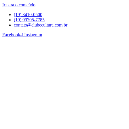
Ir para o conteúdo
(19) 3410-0500
(19) 99705-7785
contato@clubecultura.com.br
Facebook-f
Instagram