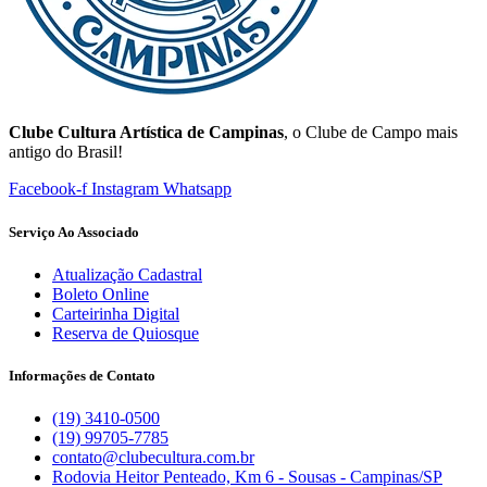
Clube Cultura Artística de Campinas
, o Clube de Campo mais
antigo do Brasil!
Facebook-f
Instagram
Whatsapp
Serviço Ao Associado
Atualização Cadastral
Boleto Online
Carteirinha Digital
Reserva de Quiosque
Informações de Contato
(19) 3410-0500
(19) 99705-7785
contato@clubecultura.com.br
Rodovia Heitor Penteado, Km 6 - Sousas - Campinas/SP