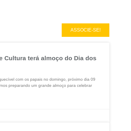
ASSOCIE-SE!
 Cultura terá almoço do Dia dos
quecível com os papais no domingo, próximo dia 09
tamos preparando um grande almoço para celebrar