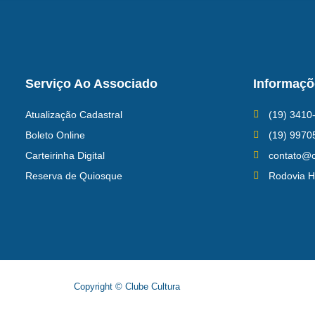
Serviço Ao Associado
Informaçõ
Atualização Cadastral
(19) 3410
Boleto Online
(19) 9970
Carteirinha Digital
contato@c
Reserva de Quiosque
Rodovia H
Copyright © Clube Cultura