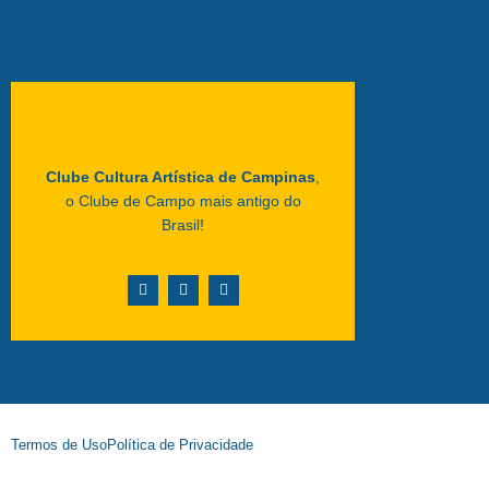
Clube Cultura Artística de Campinas
,
o Clube de Campo mais antigo do
Brasil!
Termos de Uso
Política de Privacidade