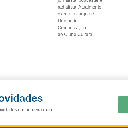
jornalista, podcaster e
radialista. Atualmente
exerce o cargo de
Diretor de
Comunicação
do Clube Cultura.
novidades
ovidades em primeira mão.