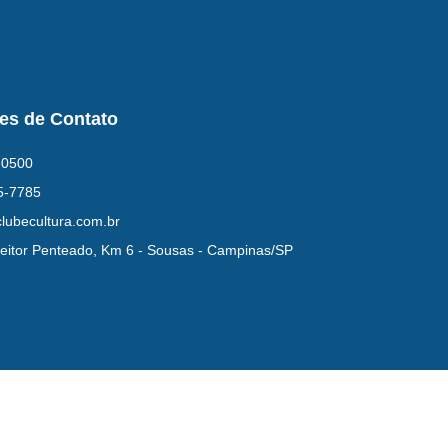
es de Contato
-0500
5-7785
lubecultura.com.br
eitor Penteado, Km 6 - Sousas - Campinas/SP