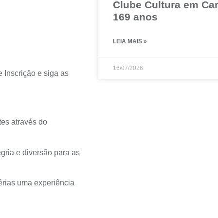
Clube Cultura em Ca
169 anos
LEIA MAIS »
16/07/2026
 Inscrição e siga as
tes através do
ria e diversão para as
érias uma experiência