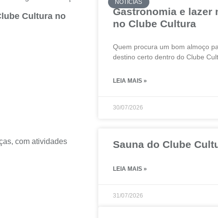
NOTÍCIAS
Gastronomia e lazer
Clube Cultura no
no Clube Cultura
Quem procura um bom almoço para
destino certo dentro do Clube Cul
LEIA MAIS »
30/07/2026
ças, com atividades
Sauna do Clube Cultu
LEIA MAIS »
31/07/2026