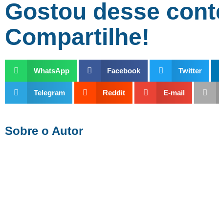
Gostou desse con
Compartilhe!
WhatsApp
Facebook
Twitter
Telegram
Reddit
E-mail
Sobre o Autor