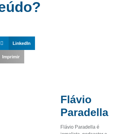
teúdo?
LinkedIn
Imprimir
Flávio
Paradella
Flávio Paradella é