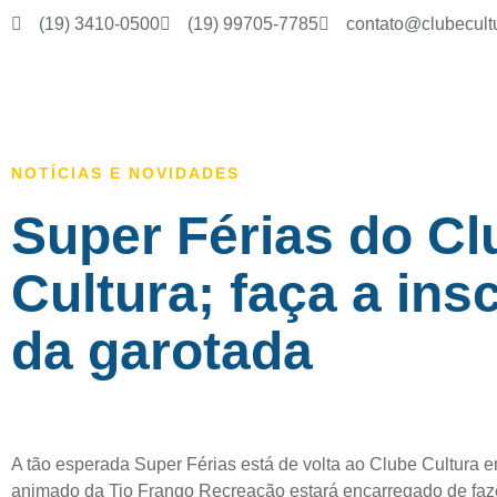
(19) 3410-0500
(19) 99705-7785
contato@clubecult
NOTÍCIAS E NOVIDADES
Super Férias do Cl
Cultura; faça a ins
da garotada
A tão esperada Super Férias está de volta ao Clube Cultura e
animado da Tio Frango Recreação estará encarregado de fazer