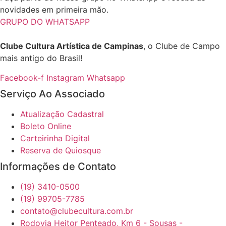
novidades em primeira mão.
GRUPO DO WHATSAPP
Clube Cultura Artística de Campinas
, o Clube de Campo
mais antigo do Brasil!
Facebook-f
Instagram
Whatsapp
Serviço Ao Associado
Atualização Cadastral
Boleto Online
Carteirinha Digital
Reserva de Quiosque
Informações de Contato
(19) 3410-0500
(19) 99705-7785
contato@clubecultura.com.br
Rodovia Heitor Penteado, Km 6 - Sousas -