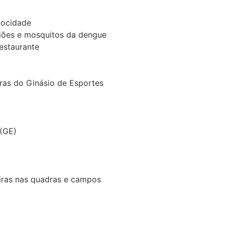
locidade
piões e mosquitos da dengue
estaurante
ras do Ginásio de Esportes
 (GE)
iras nas quadras e campos