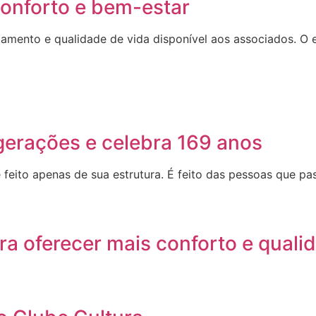
conforto e bem-estar
xamento e qualidade de vida disponível aos associados. O 
erações e celebra 169 anos
 feito apenas de sua estrutura. É feito das pessoas que p
a oferecer mais conforto e quali