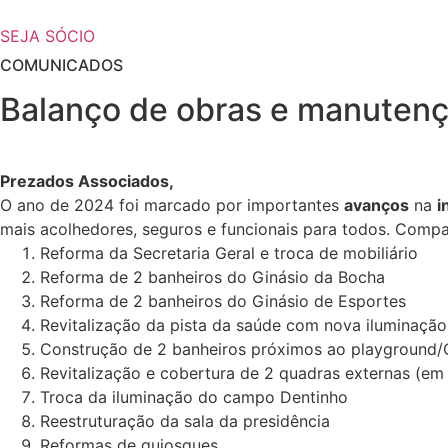
SEJA SÓCIO
COMUNICADOS
Balanço de obras e manuten
Prezados Associados,
O ano de 2024 foi marcado por importantes
avanços
na
i
mais acolhedores, seguros e funcionais para todos. Compa
Reforma da Secretaria Geral e troca de mobiliário
Reforma de 2 banheiros do Ginásio da Bocha
Reforma de 2 banheiros do Ginásio de Esportes
Revitalização da pista da saúde com nova iluminação
Construção de 2 banheiros próximos ao playgroun
Revitalização e cobertura de 2 quadras externas (e
Troca da iluminação do campo Dentinho
Reestruturação da sala da presidência
Reformas de quiosques