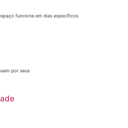
espaço funciona em dias específicos
assam por seus
dade