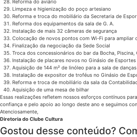
Reforma do aviário
Limpeza e higienização do poço artesiano
Reforma e troca do mobiliário da Secretaria de Espor
Reforma dos equipamentos da sala de G. A.
Instalação de mais 32 câmeras de segurança
Colocação de novos pontos com Wi-Fi para ampliar o 
Finalização da negociação da Sede Social
Troca dos concessionários do bar da Bocha, Piscina, 
Instalação de placares novos no Ginásio de Esportes
Aquisição de 144 m² de linóleo para a sala de danças
Instalação de expositor de troféus no Ginásio de Esp
Reforma e troca de mobiliário da sala da Contabilida
Aquisição de uma mesa de bilhar
Essas realizações refletem nossos esforços contínuos par
confiança e pelo apoio ao longo deste ano e seguimos co
Atenciosamente,
Diretoria do Clube Cultura
Gostou desse conteúdo? Com