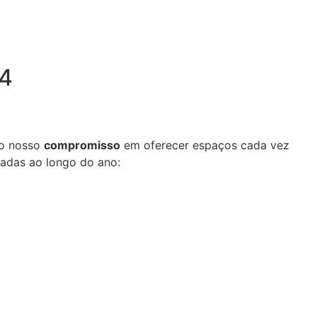
24
do nosso
compromisso
em oferecer espaços cada vez
zadas ao longo do ano: