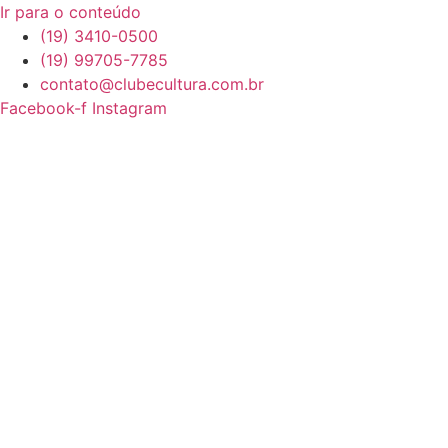
Ir para o conteúdo
(19) 3410-0500
(19) 99705-7785
contato@clubecultura.com.br
Facebook-f
Instagram