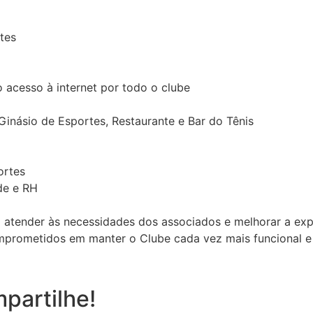
tes
acesso à internet por todo o clube
Ginásio de Esportes, Restaurante e Bar do Tênis
ortes
de e RH
a atender às necessidades dos associados e melhorar a ex
mprometidos em manter o Clube cada vez mais funcional e 
partilhe!