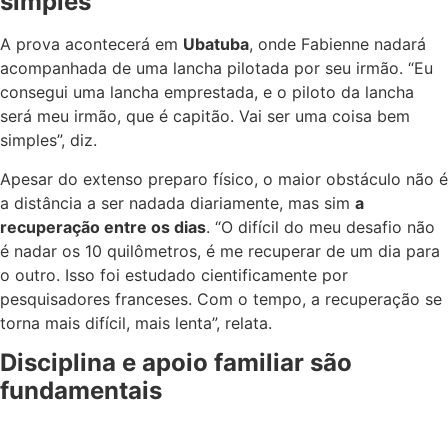
simples
A prova acontecerá em
Ubatuba
, onde Fabienne nadará
acompanhada de uma lancha pilotada por seu irmão. “Eu
consegui uma lancha emprestada, e o piloto da lancha
será meu irmão, que é capitão. Vai ser uma coisa bem
simples”, diz.
Apesar do extenso preparo físico, o maior obstáculo não é
a distância a ser nadada diariamente, mas sim
a
recuperação entre os dias
. “O difícil do meu desafio não
é nadar os 10 quilômetros, é me recuperar de um dia para
o outro. Isso foi estudado cientificamente por
pesquisadores franceses. Com o tempo, a recuperação se
torna mais difícil, mais lenta”, relata.
Disciplina e apoio familiar são
fundamentais