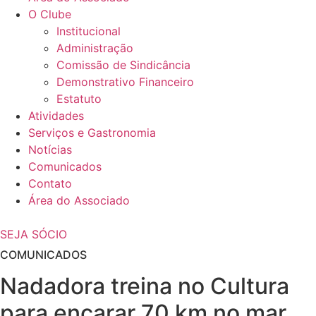
O Clube
Institucional
Administração
Comissão de Sindicância
Demonstrativo Financeiro
Estatuto
Atividades
Serviços e Gastronomia
Notícias
Comunicados
Contato
Área do Associado
SEJA SÓCIO
COMUNICADOS
Nadadora treina no Cultura
para encarar 70 km no mar