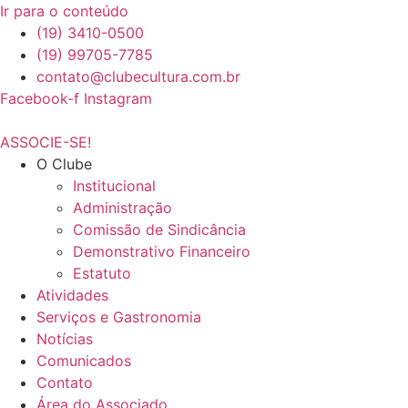
Ir para o conteúdo
(19) 3410-0500
(19) 99705-7785
contato@clubecultura.com.br
Facebook-f
Instagram
ASSOCIE-SE!
O Clube
Institucional
Administração
Comissão de Sindicância
Demonstrativo Financeiro
Estatuto
Atividades
Serviços e Gastronomia
Notícias
Comunicados
Contato
Área do Associado