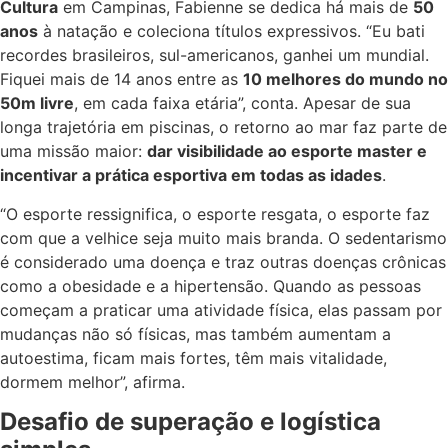
Cultura
em Campinas, Fabienne se dedica há mais de
50
anos
à natação e coleciona títulos expressivos. “Eu bati
recordes brasileiros, sul-americanos, ganhei um mundial.
Fiquei mais de 14 anos entre as
10 melhores do mundo no
50m livre
, em cada faixa etária”, conta. Apesar de sua
longa trajetória em piscinas, o retorno ao mar faz parte de
uma missão maior:
dar visibilidade ao esporte master e
incentivar a prática esportiva em todas as idades
.
“O esporte ressignifica, o esporte resgata, o esporte faz
com que a velhice seja muito mais branda. O sedentarismo
é considerado uma doença e traz outras doenças crônicas
como a obesidade e a hipertensão. Quando as pessoas
começam a praticar uma atividade física, elas passam por
mudanças não só físicas, mas também aumentam a
autoestima, ficam mais fortes, têm mais vitalidade,
dormem melhor”, afirma.
Desafio de superação e logística