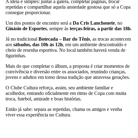
A ideia é simples: juntar a galera, completar páginas, trocar
repetidas e compartilhar aquela ansiedade gostosa que só a Copa
consegue proporcionar.
Um dos pontos de encontro será a
Da Cris Lanchonete
, no
Ginásio de Esportes
, sempre às
terças-feiras, a partir das 18h
.
Já no tradicional
Botecada – Bar do Tênis
, as trocas acontecem
aos
sábados, das 10h às 12h
, em um ambiente descontraído e
cheio de resenha esportiva. No local também haverá venda de
figurinhas.
Mais do que completar o álbum, a proposta é criar momentos de
convivência e diversão entre os associados, reunindo crianças,
jovens e adultos em torno dessa tradição que atravessa gerações.
O Clube Cultura reforça, assim, seu ambiente familiar e
acolhedor, entrando oficialmente em ritmo de Copa com muita
troca, futebol, amizade e boas histórias.
Então já sabe: separa as repetidas, chama os amigos e venha
viver essa experiência no Cultura.