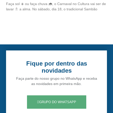
Faça sol ☀️ ou faça chuva 🌧️, o Carnaval no Cultura vai ser de
lavar 🚿 a alma. No sábado, dia 18, o tradicional Sambão
Fique por dentro das
novidades
Faça parte do nosso grupo no WhatsApp e receba
as novidades em primeira mão.
GRUPO DO WHATSAPP