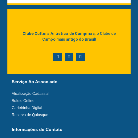
Clube Cultura Artística de Campinas
, o Clube de
Campo mais antigo do Brasil!
Serviço Ao Associado
Atualização Cadastral
Boleto Online
Carteirinha Digital
Reserva de Quiosque
Informações de Contato