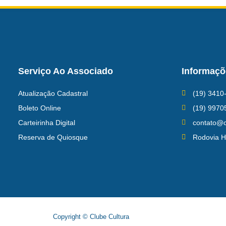
Serviço Ao Associado
Informaçõ
Atualização Cadastral
(19) 3410
Boleto Online
(19) 9970
Carteirinha Digital
contato@c
Reserva de Quiosque
Rodovia H
Copyright © Clube Cultura