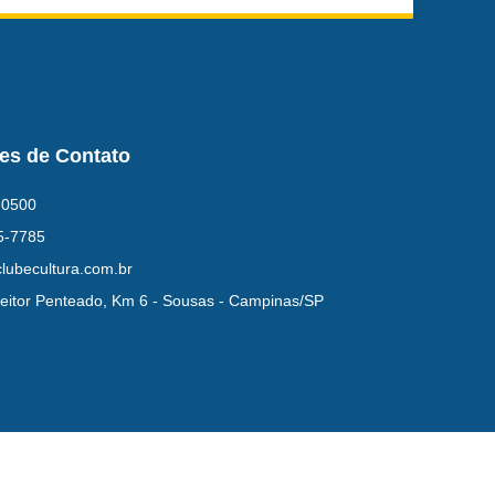
es de Contato
-0500
5-7785
lubecultura.com.br
eitor Penteado, Km 6 - Sousas - Campinas/SP