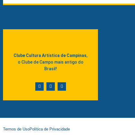
Clube Cultura Artística de Campinas
,
o Clube de Campo mais antigo do
Brasil!
Termos de Uso
Política de Privacidade