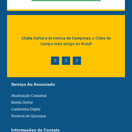
Clube Cultura Artística de Campinas
, o Clube de
Campo mais antigo do Brasil!
Serviço Ao Associado
Atualização Cadastral
Boleto Online
Carteirinha Digital
Reserva de Quiosque
Informações de Contato