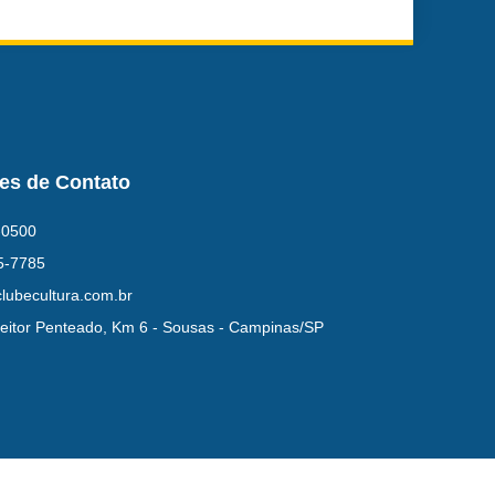
es de Contato
-0500
5-7785
lubecultura.com.br
eitor Penteado, Km 6 - Sousas - Campinas/SP