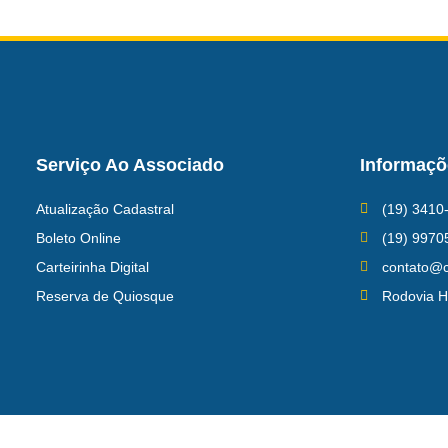
Serviço Ao Associado
Informaçõ
Atualização Cadastral
(19) 3410
Boleto Online
(19) 9970
Carteirinha Digital
contato@c
Reserva de Quiosque
Rodovia H