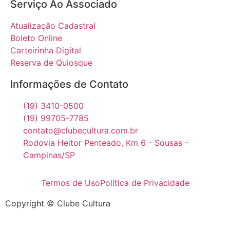
Serviço Ao Associado
Atualização Cadastral
Boleto Online
Carteirinha Digital
Reserva de Quiosque
Informações de Contato
(19) 3410-0500
(19) 99705-7785
contato@clubecultura.com.br
Rodovia Heitor Penteado, Km 6 - Sousas -
Campinas/SP
Termos de Uso
Política de Privacidade
Copyright © Clube Cultura