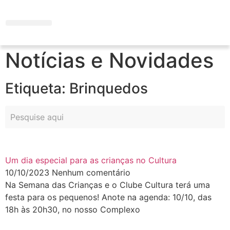
SEJA
SÓCIO
Serviços e Gastronomia
Área do Associado
Notícias e Novidades
Etiqueta: Brinquedos
Um dia especial para as crianças no Cultura
10/10/2023
Nenhum comentário
Na Semana das Crianças e o Clube Cultura terá uma
festa para os pequenos! Anote na agenda: 10/10, das
18h às 20h30, no nosso Complexo