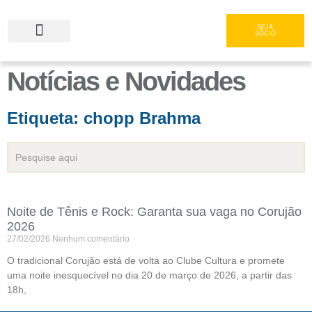
SEJA
SÓCIO
Notícias e Novidades
Serviços e Gastronomia
Área do Associado
Etiqueta: chopp Brahma
Noite de Tênis e Rock: Garanta sua vaga no Corujão
2026
27/02/2026
Nenhum comentário
O tradicional Corujão está de volta ao Clube Cultura e promete
uma noite inesquecível no dia 20 de março de 2026, a partir das
18h,