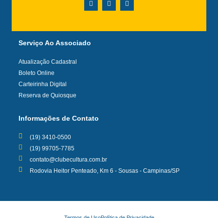
Serviço Ao Associado
Atualização Cadastral
Boleto Online
Carteirinha Digital
Reserva de Quiosque
Informações de Contato
(19) 3410-0500
(19) 99705-7785
contato@clubecultura.com.br
Rodovia Heitor Penteado, Km 6 - Sousas - Campinas/SP
Termos de Uso
Política de Privacidade