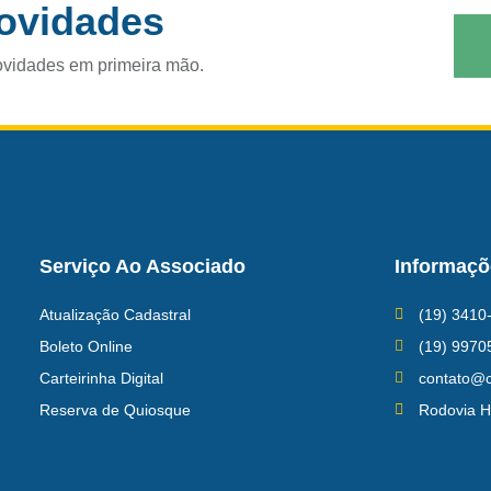
novidades
ovidades em primeira mão.
Serviço Ao Associado
Informaçõ
Atualização Cadastral
(19) 3410
Boleto Online
(19) 9970
Carteirinha Digital
contato@c
Reserva de Quiosque
Rodovia H