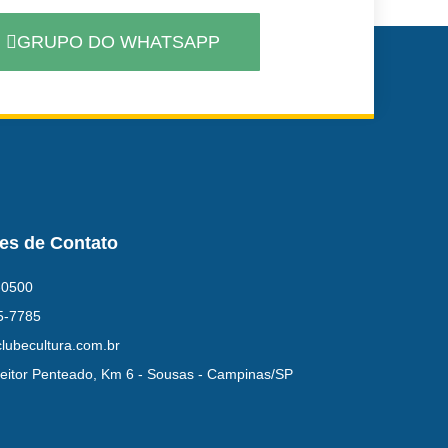
GRUPO DO WHATSAPP
es de Contato
-0500
5-7785
lubecultura.com.br
eitor Penteado, Km 6 - Sousas - Campinas/SP