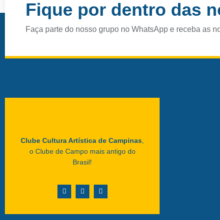
Fique por dentro das 
Faça parte do nosso grupo no WhatsApp e receba as n
Clube Cultura Artística de Campinas
,
o Clube de Campo mais antigo do
Brasil!