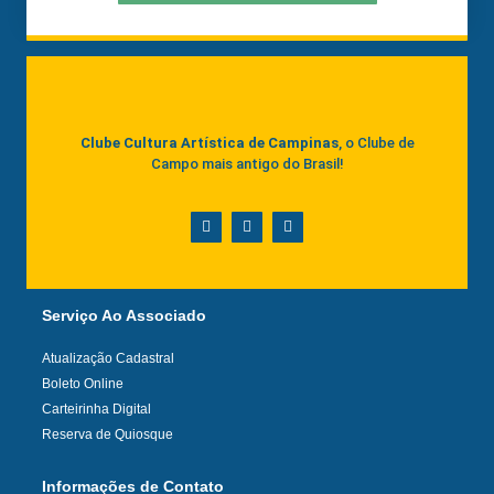
Clube Cultura Artística de Campinas
, o Clube de
Campo mais antigo do Brasil!
Serviço Ao Associado
Atualização Cadastral
Boleto Online
Carteirinha Digital
Reserva de Quiosque
Informações de Contato