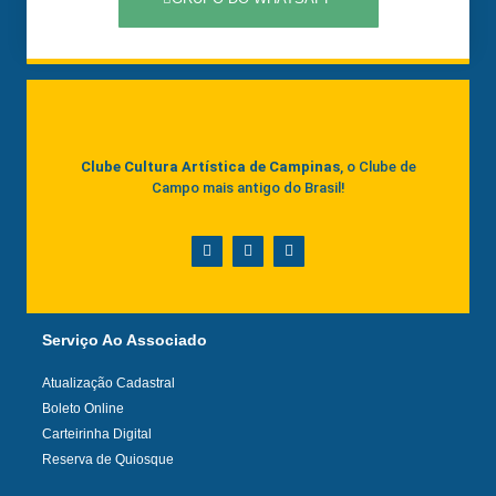
Clube Cultura Artística de Campinas
, o Clube de
Campo mais antigo do Brasil!
Serviço Ao Associado
Atualização Cadastral
Boleto Online
Carteirinha Digital
Reserva de Quiosque