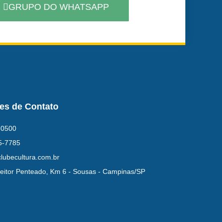
GRUPO DO WHATSAPP
es de Contato
-0500
5-7785
lubecultura.com.br
eitor Penteado, Km 6 - Sousas - Campinas/SP