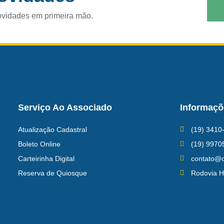
ovidades em primeira mão.
Serviço Ao Associado
Informaçõ
Atualização Cadastral
(19) 3410
Boleto Online
(19) 9970
Carteirinha Digital
contato@c
Reserva de Quiosque
Rodovia H