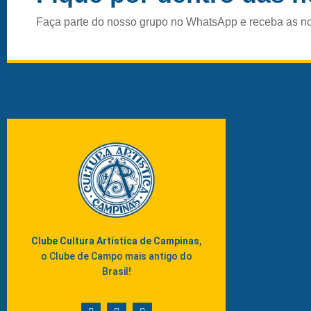
Faça parte do nosso grupo no WhatsApp e receba as n
Clube Cultura Artística de Campinas
,
o Clube de Campo mais antigo do
Brasil!