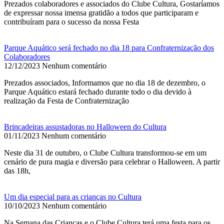
Prezados colaboradores e associados do Clube Cultura, Gostaríamos
de expressar nossa imensa gratidão a todos que participaram e
contribuíram para o sucesso da nossa Festa
Parque Aquático será fechado no dia 18 para Confraternização dos
Colaboradores
12/12/2023
Nenhum comentário
Prezados associados, Informamos que no dia 18 de dezembro, o
Parque Aquático estará fechado durante todo o dia devido à
realização da Festa de Confraternização
Brincadeiras assustadoras no Halloween do Cultura
01/11/2023
Nenhum comentário
Neste dia 31 de outubro, o Clube Cultura transformou-se em um
cenário de pura magia e diversão para celebrar o Halloween. A partir
das 18h,
Um dia especial para as crianças no Cultura
10/10/2023
Nenhum comentário
Na Semana das Crianças e o Clube Cultura terá uma festa para os