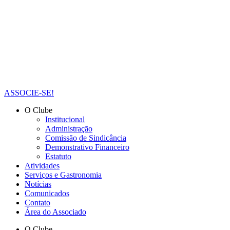
ASSOCIE-SE!
O Clube
Institucional
Administração
Comissão de Sindicância
Demonstrativo Financeiro
Estatuto
Atividades
Serviços e Gastronomia
Notícias
Comunicados
Contato
Área do Associado
O Clube