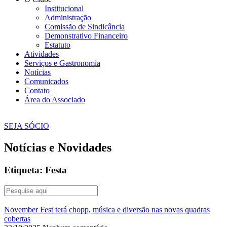
Institucional
Administração
Comissão de Sindicância
Demonstrativo Financeiro
Estatuto
Atividades
Serviços e Gastronomia
Notícias
Comunicados
Contato
Área do Associado
SEJA SÓCIO
Notícias e Novidades
Etiqueta: Festa
November Fest terá chopp, música e diversão nas novas quadras
cobertas