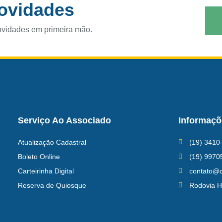
novidades
ovidades em primeira mão.
Serviço Ao Associado
Informaçõ
Atualização Cadastral
(19) 3410
Boleto Online
(19) 9970
Carteirinha Digital
contato@c
Reserva de Quiosque
Rodovia H