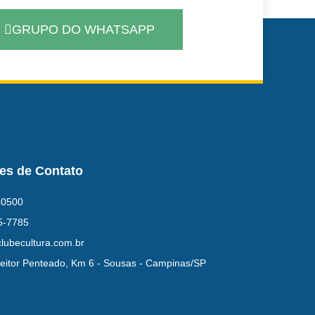
GRUPO DO WHATSAPP
es de Contato
-0500
5-7785
lubecultura.com.br
eitor Penteado, Km 6 - Sousas - Campinas/SP