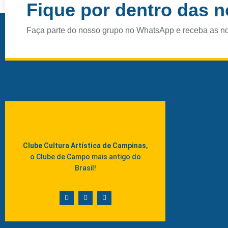
Fique por dentro das 
Faça parte do nosso grupo no WhatsApp e receba as n
Clube Cultura Artística de Campinas
,
o Clube de Campo mais antigo do
Brasil!