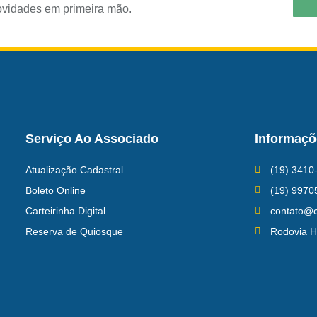
ovidades em primeira mão.
Serviço Ao Associado
Informaçõ
Atualização Cadastral
(19) 3410
Boleto Online
(19) 9970
Carteirinha Digital
contato@c
Reserva de Quiosque
Rodovia H