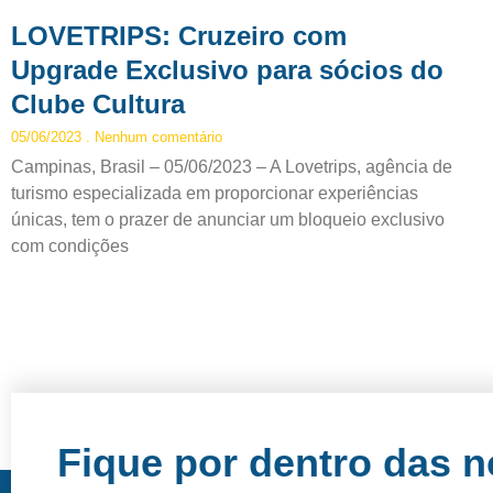
LOVETRIPS: Cruzeiro com
Upgrade Exclusivo para sócios do
Clube Cultura
05/06/2023
Nenhum comentário
Campinas, Brasil – 05/06/2023 – A Lovetrips, agência de
turismo especializada em proporcionar experiências
únicas, tem o prazer de anunciar um bloqueio exclusivo
com condições
Fique por dentro das 