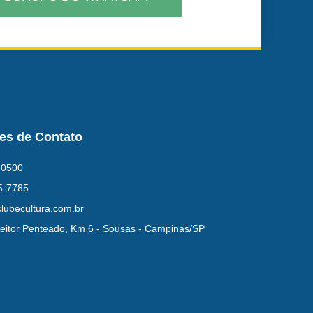
es de Contato
-0500
5-7785
lubecultura.com.br
eitor Penteado, Km 6 - Sousas - Campinas/SP