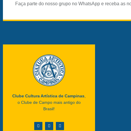
Faça parte do nosso grupo no WhatsApp e receba as n
Clube Cultura Artística de Campinas
,
o Clube de Campo mais antigo do
Brasil!