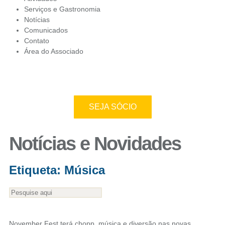
Serviços e Gastronomia
Notícias
Comunicados
Contato
Área do Associado
SEJA SÓCIO
Notícias e Novidades
Etiqueta: Música
November Fest terá chopp, música e diversão nas novas