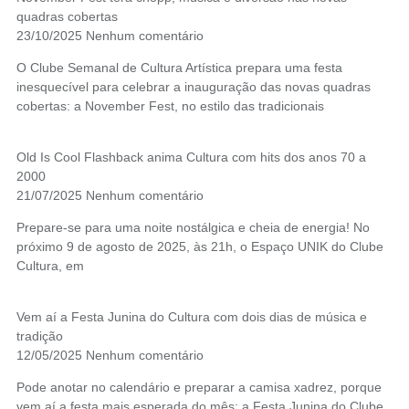
quadras cobertas
23/10/2025
Nenhum comentário
O Clube Semanal de Cultura Artística prepara uma festa
inesquecível para celebrar a inauguração das novas quadras
cobertas: a November Fest, no estilo das tradicionais
Old Is Cool Flashback anima Cultura com hits dos anos 70 a
2000
21/07/2025
Nenhum comentário
Prepare-se para uma noite nostálgica e cheia de energia! No
próximo 9 de agosto de 2025, às 21h, o Espaço UNIK do Clube
Cultura, em
Vem aí a Festa Junina do Cultura com dois dias de música e
tradição
12/05/2025
Nenhum comentário
Pode anotar no calendário e preparar a camisa xadrez, porque
vem aí a festa mais esperada do mês: a Festa Junina do Clube