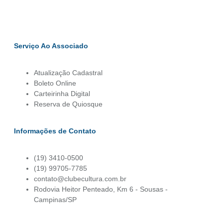
Serviço Ao Associado
Atualização Cadastral
Boleto Online
Carteirinha Digital
Reserva de Quiosque
Informações de Contato
(19) 3410-0500
(19) 99705-7785
contato@clubecultura.com.br
Rodovia Heitor Penteado, Km 6 - Sousas -
Campinas/SP