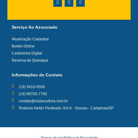
Serviço Ao Associado
Atualização Cadastral
Boleto Online
Carteirinha Digital
Reserva de Quiosque
Informações de Contato
(19) 3410-0500
(19) 99705-7785
contato@clubecultura.com.br
Rodovia Heitor Penteado, Km 6 - Sousas - Campinas/SP
Termos de Uso
Política de Privacidade