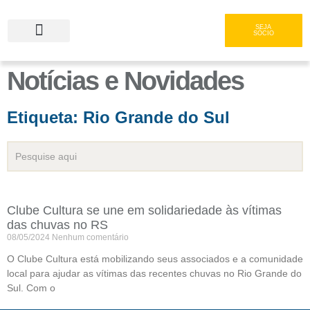
SEJA
SÓCIO
Notícias e Novidades
Serviços e Gastronomia
Área do Associado
Etiqueta: Rio Grande do Sul
Clube Cultura se une em solidariedade às vítimas
das chuvas no RS
08/05/2024
Nenhum comentário
O Clube Cultura está mobilizando seus associados e a comunidade
local para ajudar as vítimas das recentes chuvas no Rio Grande do
Sul. Com o