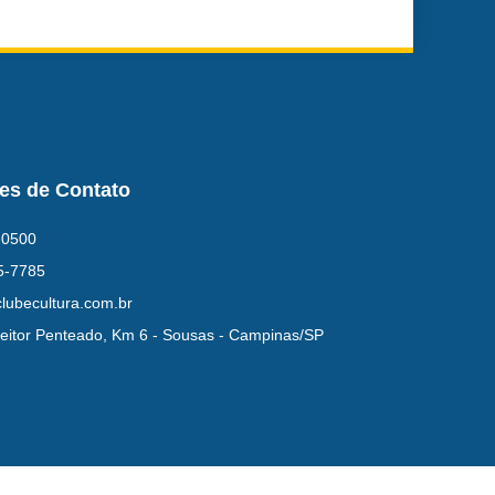
es de Contato
-0500
5-7785
lubecultura.com.br
eitor Penteado, Km 6 - Sousas - Campinas/SP