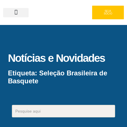
SEJA
SÓCIO
Serviços e Gastronomia
Área do Associado
Notícias e Novidades
Etiqueta: Seleção Brasileira de
Basquete