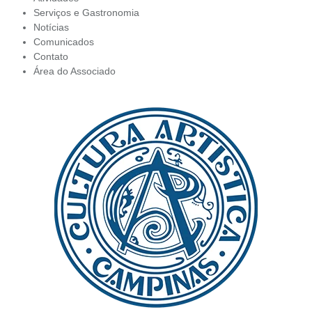
Serviços e Gastronomia
Notícias
Comunicados
Contato
Área do Associado