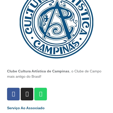
Clube Cultura Artística de Campinas
, o Clube de Campo
mais antigo do Brasil!
Serviço Ao Associado