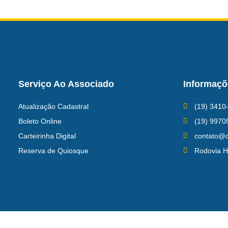
Serviço Ao Associado
Informaçõ
Atualização Cadastral
(19) 3410
Boleto Online
(19) 9970
Carteirinha Digital
contato@c
Reserva de Quiosque
Rodovia H