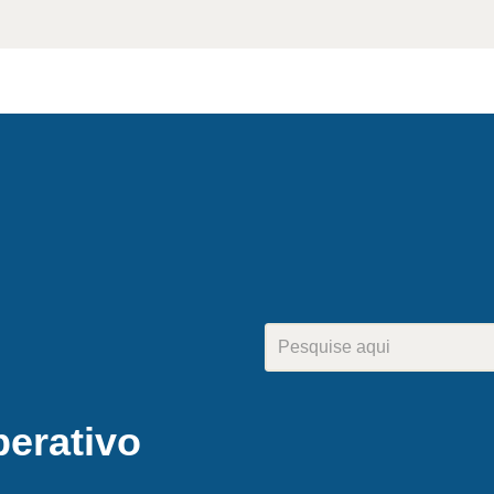
berativo