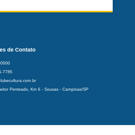
es de Contato
-0500
5-7785
lubecultura.com.br
eitor Penteado, Km 6 - Sousas - Campinas/SP