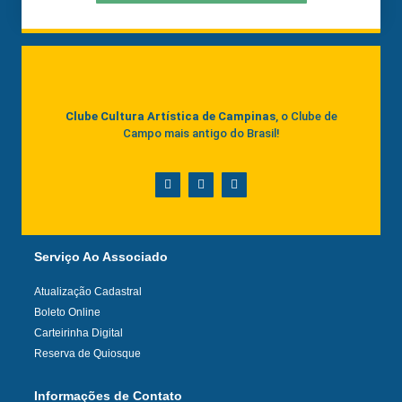
Clube Cultura Artística de Campinas
, o Clube de
Campo mais antigo do Brasil!
Serviço Ao Associado
Atualização Cadastral
Boleto Online
Carteirinha Digital
Reserva de Quiosque
Informações de Contato