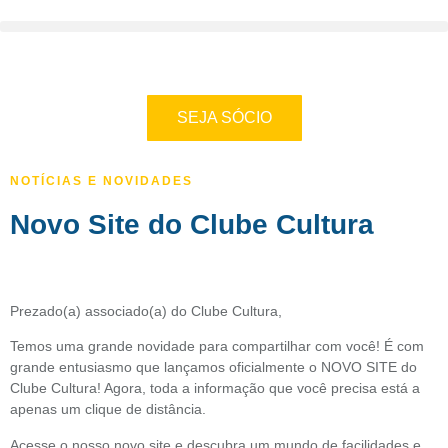
SEJA SÓCIO
NOTÍCIAS E NOVIDADES
Novo Site do Clube Cultura
Prezado(a) associado(a) do Clube Cultura,
Temos uma grande novidade para compartilhar com você! É com
grande entusiasmo que lançamos oficialmente o NOVO SITE do
Clube Cultura! Agora, toda a informação que você precisa está a
apenas um clique de distância.
Acesse o nosso novo site e descubra um mundo de facilidades e