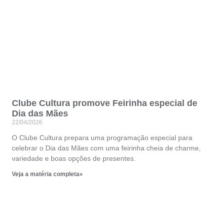
Clube Cultura promove Feirinha especial de
Dia das Mães
22/04/2026
O Clube Cultura prepara uma programação especial para
celebrar o Dia das Mães com uma feirinha cheia de charme,
variedade e boas opções de presentes.
Veja a matéria completa»