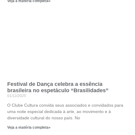
Veja a matéria completa»
Festival de Dança celebra a essência
brasileira no espetáculo “Brasilidades”
01/12/2025
O Clube Cultura convida seus associados e convidados para
uma noite especial dedicada à arte, ao movimento e à
diversidade cultural do nosso país. No
Veja a matéria completa»