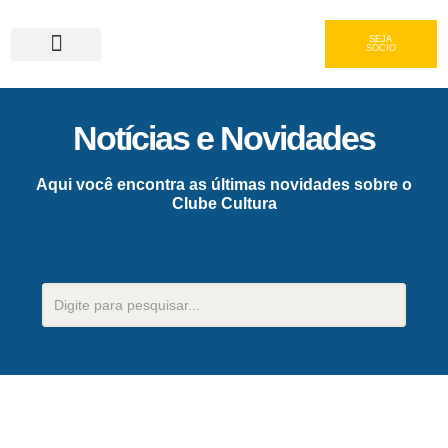
SEJA
SÓCIO
Serviços e Gastronomia
Área do Associado
Notícias e Novidades
Aqui você encontra as últimas novidades sobre o
Clube Cultura