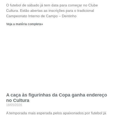
O futebol de sábado já tem data para começar no Clube
Cultura. Estão abertas as inscrições para o tradicional
Campeonato Interno de Campo – Dentinho
Veja a matéria completa»
A caça às figurinhas da Copa ganha endereço
no Cultura
18/05/2026
A temporada mais esperada pelos apaixonados por futebol já