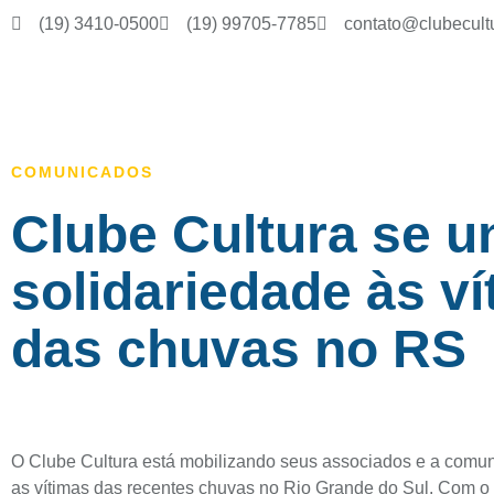
(19) 3410-0500
(19) 99705-7785
contato@clubecult
COMUNICADOS
Clube Cultura se 
solidariedade às v
das chuvas no RS
O Clube Cultura está mobilizando seus associados e a comun
as vítimas das recentes chuvas no Rio Grande do Sul. Com o i