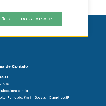
GRUPO DO WHATSAPP
es de Contato
-0500
5-7785
lubecultura.com.br
eitor Penteado, Km 6 - Sousas - Campinas/SP