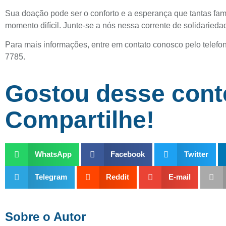
Sua doação pode ser o conforto e a esperança que tantas fam
momento difícil. Junte-se a nós nessa corrente de solidariedad
Para mais informações, entre em contato conosco pelo telef
7785
.
Gostou desse con
Compartilhe!
WhatsApp
Facebook
Twitter
Telegram
Reddit
E-mail
Sobre o Autor