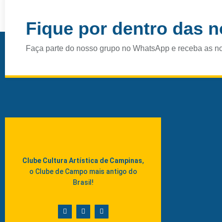
Instagram
Facebook
Fique por dentro das 
Faça parte do nosso grupo no WhatsApp e receba as n
Clube Cultura Artística de Campinas
,
o Clube de Campo mais antigo do
Brasil!