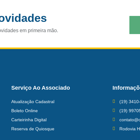
novidades
ovidades em primeira mão.
Serviço Ao Associado
Informaçõ
Atualização Cadastral
(19) 3410
Boleto Online
(19) 9970
Carteirinha Digital
contato@c
Reserva de Quiosque
Rodovia H