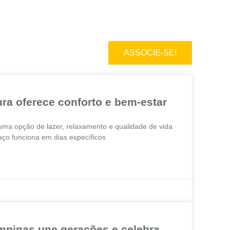
ASSOCIE-SE!
ra oferece conforto e bem-estar
uma opção de lazer, relaxamento e qualidade de vida
aço funciona em dias específicos
mpinas une gerações e celebra