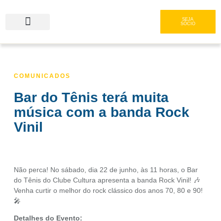
SEJA
SÓCIO
Serviços e Gastronomia
Área do Associado
COMUNICADOS
Bar do Tênis terá muita
música com a banda Rock
Vinil
Não perca! No sábado, dia 22 de junho, às 11 horas, o Bar
do Tênis do Clube Cultura apresenta a banda Rock Vinil! 🎶
Venha curtir o melhor do rock clássico dos anos 70, 80 e 90!
🎤
Detalhes do Evento: