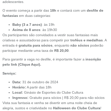
adolescentes.
O evento começa a partir das
18h
e contará com um
desfile de
fantasias
em duas categorias:
Baby (3 a 7 anos)
: às 19h
Acima de 8 anos
: às 19h30
Os participantes são convidados a vestir suas fantasias mais
criativas e assustadoras para competir por
troféus e medalhas
. A
entrada é
gratuita para sócios
, enquanto
não sócios
poderão
participar mediante uma taxa de
R$ 20,00
.
Para garantir a vaga no desfile, é importante fazer a
inscrição
pelo link
(Clique Aqui)
.
Serviço:
Data:
31 de outubro de 2024
Horário:
A partir das 18h
Local:
Ginásio de Esportes do Clube Cultura
Ingresso:
Gratuito para sócios | R$ 20,00 para não sócios
Vista sua fantasia e venha se divertir em uma noite cheia de
alegria, sustos e criatividade no
Halloween do Clube Cultura
!