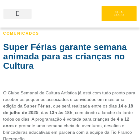
SEJA
SÓCIO
COMUNICADOS
Serviços e Gastronomia
Área do Associado
Super Férias garante semana
animada para as crianças no
Cultura
O Clube Semanal de Cultura Artística já está com tudo pronto para
receber os pequenos associados e convidados em mais uma
edição da
Super Férias
, que será realizada entre os dias
14 e 18
de julho de 2025
, das
13h às 18h
, com direito a lanche da tarde
todos os dias. A programação é voltada para crianças de
4 a 12
anos
e promete uma semana cheia de aventuras, desafios e
brincadeiras educativas em parceria com a equipe da Tio Franco
Recreação.