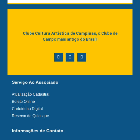
Clube Cultura Artística de Campinas
, o Clube de
Campo mais antigo do Brasil!
Serviço Ao Associado
Atualização Cadastral
Boleto Online
Carteirinha Digital
Reserva de Quiosque
Informações de Contato