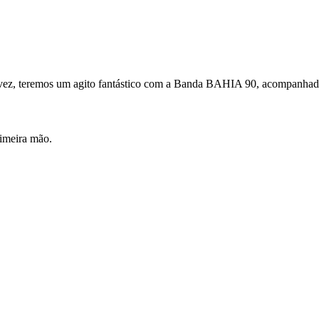
 vez, teremos um agito fantástico com a Banda BAHIA 90, acompanh
imeira mão.