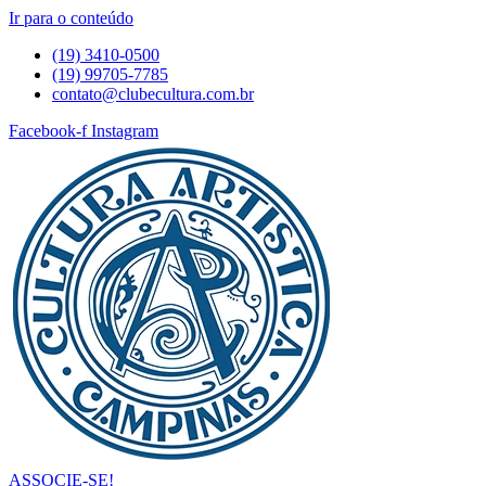
Ir para o conteúdo
(19) 3410-0500
(19) 99705-7785
contato@clubecultura.com.br
Facebook-f
Instagram
ASSOCIE-SE!