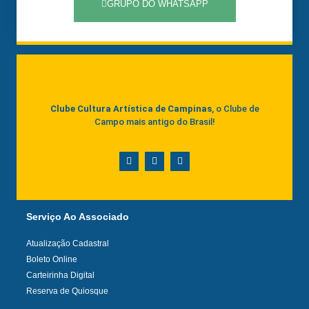
GRUPO DO WHATSAPP
Clube Cultura Artística de Campinas
, o Clube de
Campo mais antigo do Brasil!
Serviço Ao Associado
Atualização Cadastral
Boleto Online
Carteirinha Digital
Reserva de Quiosque