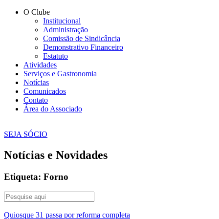
O Clube
Institucional
Administração
Comissão de Sindicância
Demonstrativo Financeiro
Estatuto
Atividades
Serviços e Gastronomia
Notícias
Comunicados
Contato
Área do Associado
SEJA SÓCIO
Notícias e Novidades
Etiqueta: Forno
Quiosque 31 passa por reforma completa