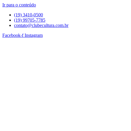
Ir para o conteúdo
(19) 3410-0500
(19) 99705-7785
contato@clubecultura.com.br
Facebook-f
Instagram