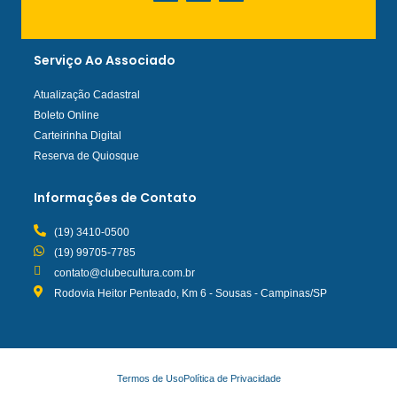
Serviço Ao Associado
Atualização Cadastral
Boleto Online
Carteirinha Digital
Reserva de Quiosque
Informações de Contato
(19) 3410-0500
(19) 99705-7785
contato@clubecultura.com.br
Rodovia Heitor Penteado, Km 6 - Sousas - Campinas/SP
Termos de Uso
Política de Privacidade