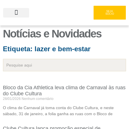
SEJA
SÓCIO
Notícias e Novidades
Serviços e Gastronomia
Área do Associado
Etiqueta: lazer e bem-estar
Bloco da Cia Athletica leva clima de Carnaval às ruas
do Clube Cultura
28/01/2026
Nenhum comentário
O clima de Carnaval já toma conta do Clube Cultura, e neste
sábado, 31 de janeiro, a folia ganha as ruas com o Bloco de
Clube Cultura lança promoção especial de