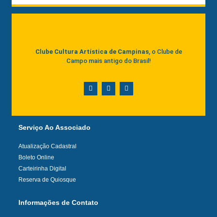
Clube Cultura Artística de Campinas
, o Clube de
Campo mais antigo do Brasil!
Serviço Ao Associado
Atualização Cadastral
Boleto Online
Carteirinha Digital
Reserva de Quiosque
Informações de Contato