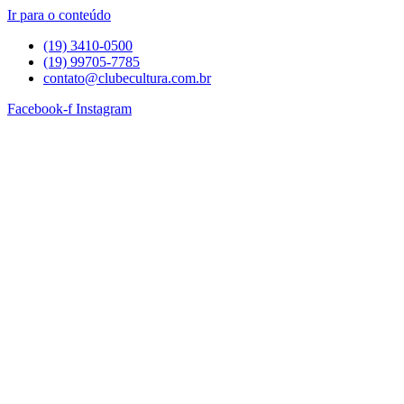
Ir para o conteúdo
(19) 3410-0500
(19) 99705-7785
contato@clubecultura.com.br
Facebook-f
Instagram