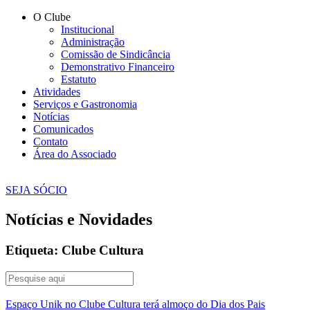
O Clube
Institucional
Administração
Comissão de Sindicância
Demonstrativo Financeiro
Estatuto
Atividades
Serviços e Gastronomia
Notícias
Comunicados
Contato
Área do Associado
SEJA SÓCIO
Notícias e Novidades
Etiqueta: Clube Cultura
Espaço Unik no Clube Cultura terá almoço do Dia dos Pais