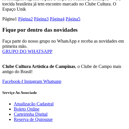
torcida brasileira já tem encontro marcado no Clube Cultura. O
Espaço Unik
Página
1
Página
2
Página
3
Página
4
Página
5
Fique por dentro das novidades
Faça parte do nosso grupo no WhatsApp e receba as novidades em
primeira mão.
GRUPO DO WHATSAPP
Clube Cultura Artística de Campinas
, o Clube de Campo mais
antigo do Brasil!
Facebook-f
Instagram
Whatsapp
Serviço Ao Associado
Atualização Cadastral
Boleto Online
Carteirinha Digital
Reserva de Quiosque