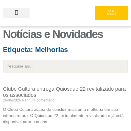
SEJA
SÓCIO
Notícias e Novidades
Serviços e Gastronomia
Área do Associado
Etiqueta: Melhorias
Clube Cultura entrega Quiosque 22 revitalizado para
os associados
26/06/2026
Nenhum comentário
O Clube Cultura acaba de concluir mais uma melhoria em sua
infraestrutura. O Quiosque 22 foi totalmente revitalizado e já está
disponível para uso dos