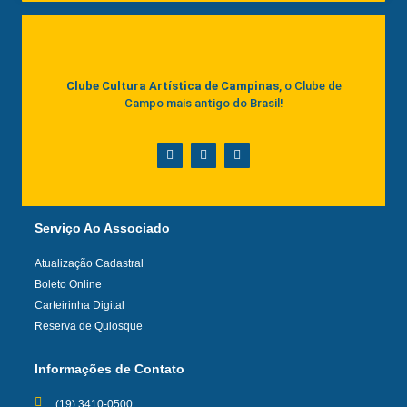
Clube Cultura Artística de Campinas
, o Clube de
Campo mais antigo do Brasil!
Serviço Ao Associado
Atualização Cadastral
Boleto Online
Carteirinha Digital
Reserva de Quiosque
Informações de Contato
(19) 3410-0500