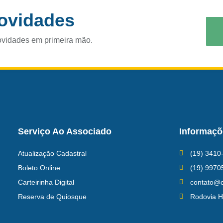
novidades
ovidades em primeira mão.
Serviço Ao Associado
Informaçõ
Atualização Cadastral
(19) 3410
Boleto Online
(19) 9970
Carteirinha Digital
contato@c
Reserva de Quiosque
Rodovia H