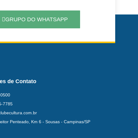
GRUPO DO WHATSAPP
es de Contato
-0500
5-7785
lubecultura.com.br
eitor Penteado, Km 6 - Sousas - Campinas/SP