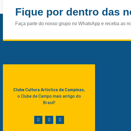
Floresta Cultura, dentro do
Fique por dentro das 
Faça parte do nosso grupo no WhatsApp e receba as n
Clube Cultura Artística de Campinas
,
o Clube de Campo mais antigo do
Brasil!