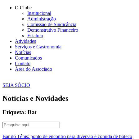
O Clube
Institucional
Administração
Comissão de Sindicância
Demonstrativo Financeiro
Estatuto
Atividades
Serviços e Gastronomia
Notícias
Comunicados
Contato
Área do Associado
SEJA SÓCIO
Notícias e Novidades
Etiqueta: Bar
Bar do Tênis: ponto de encontro para diversão e comida de boteco