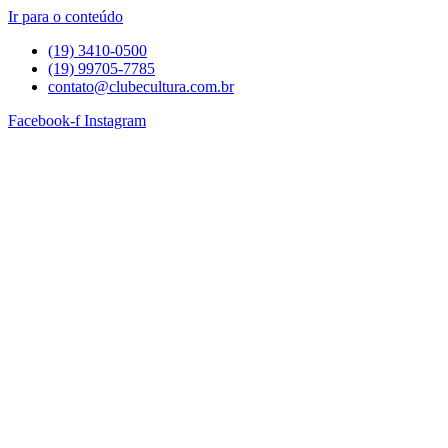
Ir para o conteúdo
(19) 3410-0500
(19) 99705-7785
contato@clubecultura.com.br
Facebook-f
Instagram